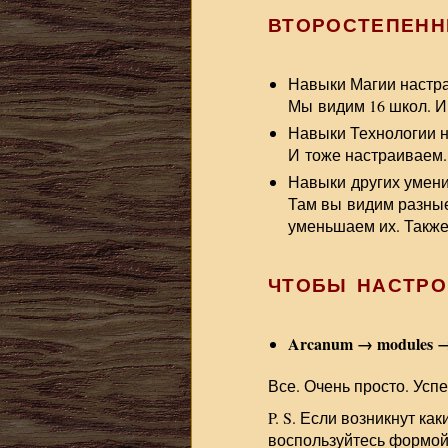
ВТОРОСТЕПЕНН
Навыки Магии настра
Мы видим 16 школ. И
Навыки Технологии н
И тоже настраиваем.
Навыки других умени
Там вы видим разные
уменьшаем их. Также
ЧТОБЫ НАСТРО
Arcanum → modules 
Все. Очень просто. Успе
P. S. Если возникнут ка
воспользуйтесь формо