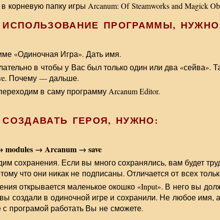
 корневую папку игры Arcanum: Of Steamworks and Magick Obs
 ИСПОЛЬЗОВАНИЕ ПРОГРАММЫ, НУЖНО
име «Одиночная Игра». Дать имя.
лательно в чтобы у Вас был только один или два «сейва». 
ave. Почему — дальше.
ереходим в саму программу Arcanum Editor.
 СОЗДАВАТЬ ГЕРОЯ, НУЖНО:
 modules → Arcanum → save
дим сохранения. Если вы много сохранялись, вам будет труд
тому что они никак не подписаны. Отличается от всех только
ения открывается маленькое окошко «Input». В него вы дол
вы создали в одиночной игре и сохранили. Не любое имя, а
 с програмой работать Вы не сможете.