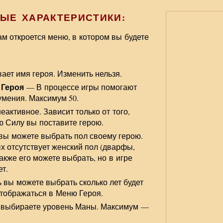
ЫЕ ХАРАКТЕРИСТИКИ:
ам откроется меню, в котором вы будете
ает имя героя. Изменить нельзя.
и Героя
— В процессе игры помогают
умения. Максимум 50.
активное. Зависит только от того,
ю Силу вы поставите герою.
вы можете выбрать пол своему герою.
ых отсутствует женский пол (дварфы,
также его можете выбрать, но в игре
т.
 вы можете выбрать сколько лет будет
отображаться в Меню Героя.
выбираете уровень Маны. Максимум —