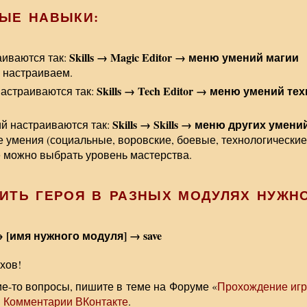
ЫЕ НАВЫКИ:
Skills → Magic Editor → меню умений магии
иваются так:
 настраиваем.
Skills → Tech Editor → меню умений те
астраиваются так:
Skills → Skills → меню других умени
й настраиваются так:
 умения (социальные, воровские, боевые, технологические
 можно выбрать уровень мастерства.
ИТЬ ГЕРОЯ В РАЗНЫХ МОДУЛЯХ НУЖНО
→ [имя нужного модуля] → save
хов!
кие-то вопросы, пишите в теме на Форуме «
Прохождение игр
й
Комментарии ВКонтакте
.