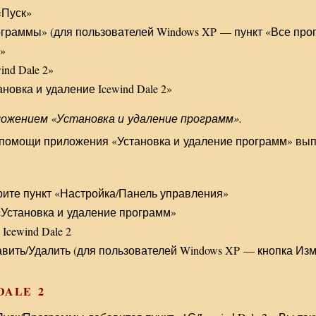
«Пуск»
граммы» (для пользователей Windows XP — пункт «Все про
»
nd Dale 2»
новка и удаление Icewind Dale 2»
ложением «Установка и удаление программ».
 помощи приложения «Установка и удаление программ» вы
ите пункт «Настройка/Панель управления»
«Установка и удаление программ»
cewind Dale 2
вить/Удалить (для пользователей Windows XP — кнопка Изм
DALE 2