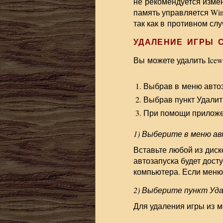
не рекомендуется изме
память управляется Win
так как в противном сл
УДАЛЕНИЕ ИГРЫ 
Вы можете удалить Icew
Выбрав в меню автоза
Выбрав пункт Удалить
При помощи приложен
1) Выберите в меню ав
Вставьте любой из диск
автозапуска будет дост
компьютера. Если меню 
2) Выберите пункт Уда
Для удаления игры из 