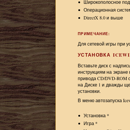
Широкополосное подк
Операционная систе
DirectX 8.0 и выше
ПРИМЕЧАНИЕ:
Для сетевой игры при у
УСТАНОВКА ICEWI
Вставьте диск с надпис
инструкциям на экране
привода CD/DVD-ROM отк
на Диске 1 и дважды щ
установки.
В меню автозапуска Ice
Установка *
Игра *