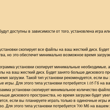
удут доступны в зависимости от того, установлена игра или
установки скопирует все файлы на ваш жесткий диск. Будет
ва, но это обеспечит минимально возможное время загрузки
рограмма установки скопирует минимальные необходимые, 
ы на ваш жесткий диск. Будет занято больше дискового про
емя загрузки. Такой тип установки рекомендуется, если вы 
е игры. Для этого типа установки потребуется 1.05 Гб на в
грамма установки скопирует минимальное количество файло
еньше дискового пространства, но время загрузки будет уве
тся, если вы планируете играть только в одиночные игры и
о. Для этого типа установки потребуется 700 Мб на вашем 