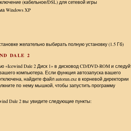
лючение (кабельное/DSL) для сетевой игры
ма Windows XP
становке желательно выбирать полную установку (1.5 Гб)
ND DALE 2
ью «Icewind Dale 2 Диск 1» в дисковод CD/DVD-ROM и следуй
 вашего компьютера. Если функция автозапуска вашего
лючена, найдите файл autorun.exe в корневой директории
елкните по нему мышкой, чтобы запустить программу
wind Dale 2 вы увидите следующие пункты: