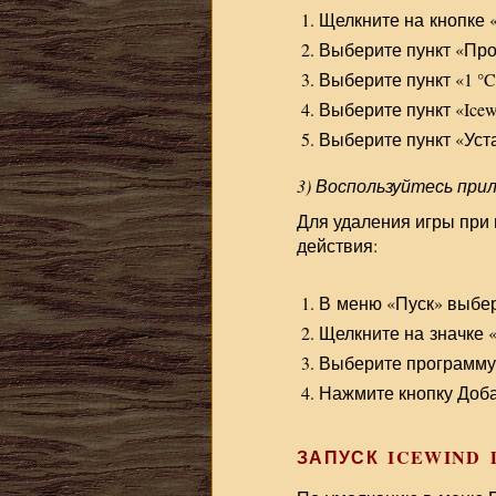
Щелкните на кнопке 
Выберите пункт «Про
Выберите пункт «1 °C
Выберите пункт «Icewi
Выберите пункт «Уста
3) Воспользуйтесь при
Для удаления игры при
действия:
В меню «Пуск» выбер
Щелкните на значке 
Выберите программу I
Нажмите кнопку Доба
ЗАПУСК ICEWIND 